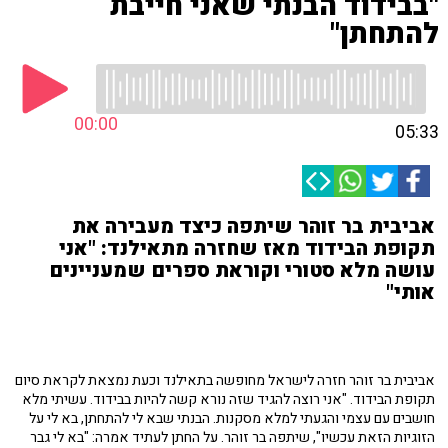
"בבידוד הבנתי שאני חייבת
להתחתן"
00:00
05:33
אביבית בר זוהר שיתפה כיצד מעבירה את
תקופת הבידוד מאז שחזרה מתאילנד: "אני
עושה מלא סטורי וקוראת ספרים שמעניינים
אותי"
אביבית בר זוהר חזרה לישראל מחופשה בתאילנד וכעת נמצאת לקראת סיום
תקופת הבידוד. "אני רוצה להגיד שזה נורא קשה להיות בבידוד. עשיתי מלא
חושבים עם עצמי והגעתי למלא מסקנות. הבנתי שבא לי להתחתן, בא לי על
הזוגיות הזאת עכשיו", שיתפה בר זוהר. על החתן לעתיד אמרה: "בא לי גבר