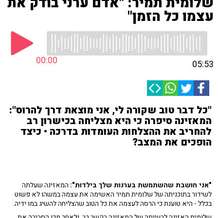
שלומית תמיר: "אדם ערני בודק את
עצמו כל הזמן"
00:00
05:53
"כל דבר טוב שקורה לי, אני מוצאת דרך להרוס":
המאזינה סיפרה כי היא מצליחה בכישרון רב
להחריב את ההצלחות העומדות בדרכה • כיצד
הופכים את המצב?
"אני חושבת שהשתמשת בערנות שלך בילדות":
המאזינה שעלתה
לשידור בתוכניתה של שלומית תמיר האשימה את עצמה במשהו לא פשוט
בכלל - היא טוענת כי הרסה לעצמה את כל הטוב שהצליחה להשיג במו ידיה.
שלומית האזינה לבעייתה של המאזינה בקשב רב, ולאחר מכן הסבירה את