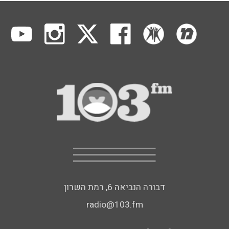
דבורה הנביאה 6, רמת השרון
radio@103.fm