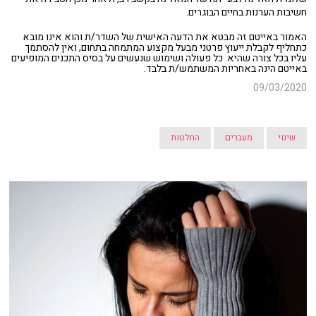
חשיבות הערנות בחיים הבוגרים.
האמור באייטם זה מבטא את הדעה האישית של השדר/ת והוא אינו מובא
כתחליף לקבלת ייעוץ פרטני מבעל מקצוע המתמחה בתחום, ואין להסתמך
עליו בכל צורה שהיא. כל פעולה ושימוש שנעשים על בסיס התכנים המופיעים
באייטם הינה באחריות המשתמש/ת בלבד.
09/03/2020
שינוי
מעברים
החלטות