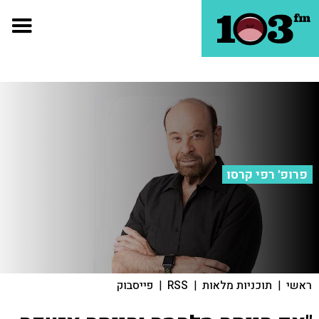
פרופ' רפי קרסו
ראשי
|
תוכניות מלאות
|
RSS
|
פייסבוק