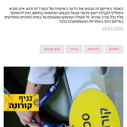
האמור באייטם זה מבטא את הדעה האישית של השדר/ת והוא אינו מובא
כתחליף לקבלת ייעוץ פרטני מבעל מקצוע המתמחה בתחום, ואין להסתמך
עליו בכל צורה שהיא. כל פעולה ושימוש שנעשים על בסיס התכנים המופיעים
באייטם הינה באחריות המשתמש/ת בלבד.
23/03/2020
מחלות
וירוסים
בידוד
נגיף קורונה