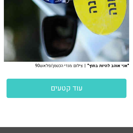
"אני אוהב להיות בחוץ"
| צילום: מנדי הכטמן/פלאש90
עוד קטעים