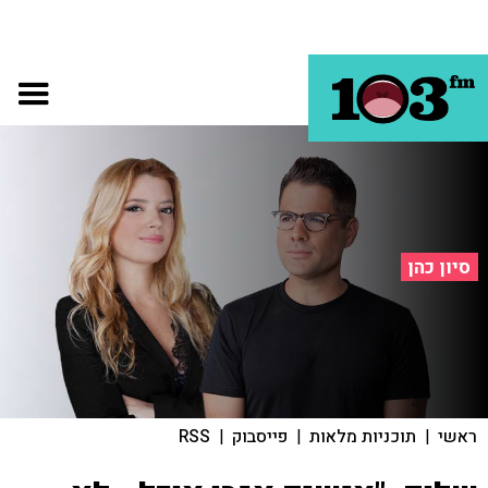
סיון כהן
ראשי
|
תוכניות מלאות
|
פייסבוק
|
RSS