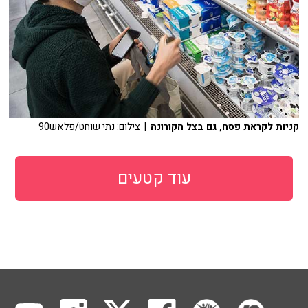
קניות לקראת פסח, גם בצל הקורונה
| צילום: נתי שוחט/פלאש90
עוד קטעים