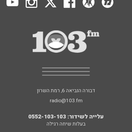
דבורה הנביאה 6, רמת השרון
radio@103.fm
עלייה לשידור: 0552-103-103
בעלות שיחה רגילה