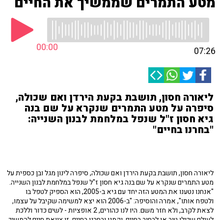
מטע התמרים שממשיך את החיים
00:00
07:26
ליאורה חסון, תושבת בקעת הירדן ואם שכולה,
סיפרה על מטע התמרים שנקרא על שם בנה
גיא חסון ז"ל שנפל במלחמת לבנון השנייה:
"בחרנו בחיים"
ליאורה חסון, תושבת בקעת הירדן ואם שכולה, סיפרה לינון מגל ובן כספית על
מטע התמרים שנקרא על שם בנה גיא חסון ז"ל שנפל במלחמת לבנון השנייה.
"אנחנו נטענו את המטע הזה יחד עם גיא ב-2005, הוא הספיק לטפל בו
ולטפח אותו", אמרה והוסיפה: "ב-2006 הוא יצא למשימה שקיבל על עצמו,
לצאת לקרב, ולא חזר משם. היו לנו כהורים, 2 אופציות - לשים כדור וללכת
לעולם שכולו טוב או לבחור בחיים, וקמנו ובחרנו בחיים. זו צוואת חיים להמשיך