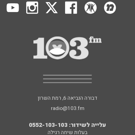
דבורה הנביאה 6, רמת השרון
radio@103.fm
עלייה לשידור: 0552-103-103
בעלות שיחה רגילה