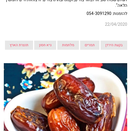
הלאה".
להזמנות: 054-3091290
22/04/2020
בקעת הירדן
תמרים
מלחמות
גיא חסון
תוצרת הארץ