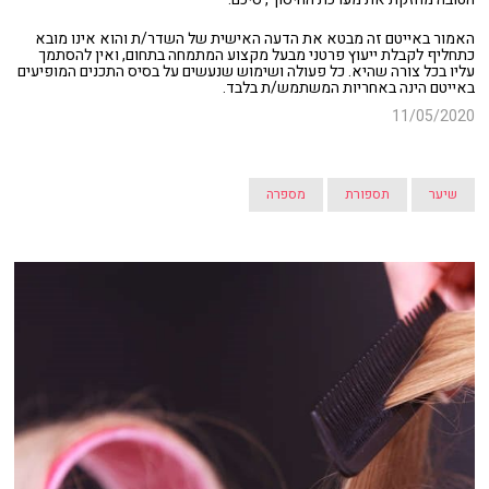
האמור באייטם זה מבטא את הדעה האישית של השדר/ת והוא אינו מובא
כתחליף לקבלת ייעוץ פרטני מבעל מקצוע המתמחה בתחום, ואין להסתמך
עליו בכל צורה שהיא. כל פעולה ושימוש שנעשים על בסיס התכנים המופיעים
באייטם הינה באחריות המשתמש/ת בלבד.
11/05/2020
שיער
תספורת
מספרה