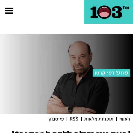
פרופ' רפי קרסו
ראשי
|
תוכניות מלאות
|
RSS
|
פייסבוק