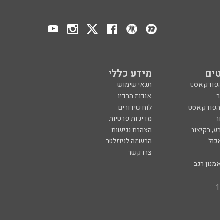
ים
מידע כללי
הפודקאסט
תנאי שימוש
ר
אודות הרדיו
 הפודקאסט
לוח שידורים
ר
מדיניות פרטיות
ע, בקיצור
הצהרת נגישות
כול
הרשמה לניוזלטר
צרו קשר
מנון רגב