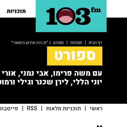
תוכניות
דף הבית
|
תוכניות
|
ספורט
| "זה היה אירוע היסטורי"
ספורט
עם משה פרימו, אבי נמני, אורי או
יוני הללי, לירן שכנר וגילי ורמוט
ראשי
|
תוכניות מלאות
|
RSS
|
פייסבוק