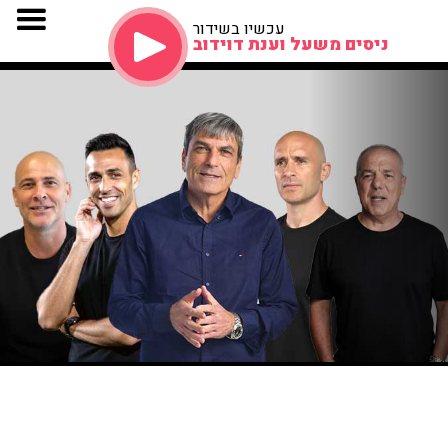
עכשיו בשידור
ניסים משעל וענת דוידוב