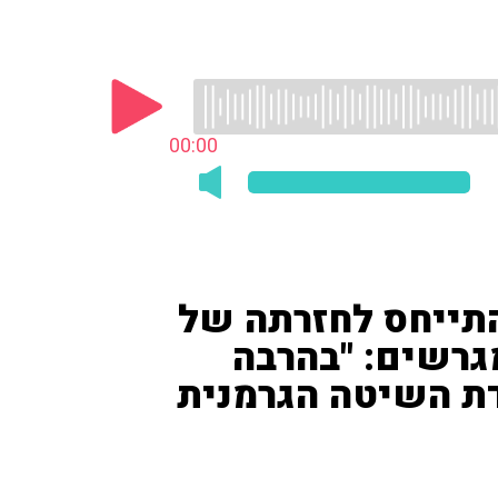
00:00
דוידוביץ ('ספורט 1') התייחס לחזרתה של
גרשים: "בהרבה
ת השיטה הגרמנית