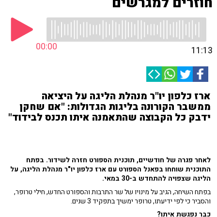
חוזרים למגרשים
00:00
11:13
ארז כלפון יו"ר מנהלת הליגה על היציאה
ממשבר הקורונה בליגות הגדולות: "אם שחקן
ידבק כל הקבוצה שהתאמנה איתו תכנס לבידוד"
לאחר פגרה של חודשיים, תוכנית הספורט חזרה לשידור. בפתח
התוכנית שוחחו בפאנל הספורט עם ארז כלפון יו"ר מנהלת הליגה, על
הליגה שצפויה להתחדש ב-30 במאי.
בפתח השיחה, הגיב על מינויו של שר התרבות והספורט החדש, חילי טרופר,
והסביר כי לפי ידיעתו, טרופר ימשיך בתפקיד 3 שנים.
כבר נפגשת איתו?