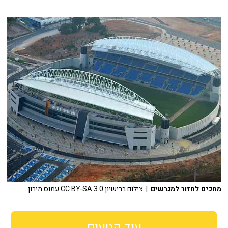
מחכים לחזור למגרשים
| צילום ברישיון CC BY-SA 3.0 עמוס מירון
עוד קטעים