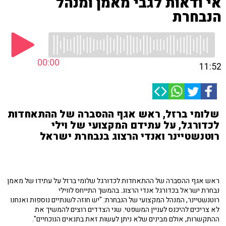
אי ודאות לגבי מאמן ומנהל
הנבחרת
00:00
11:52
שלומי ברזל, ראש אגף ההסברה של ההתאחדות
לכדורגל, על עתידם המקצועי של וילי
רוטנשטיינר ואנדי הרצוג בנבחרת ישראל
ראש אגף ההסברה של ההתאחדות לכדורגל שלומי ברזל על עתידו של מאמן
נבחרת ישראל בכדורגל אנדי הרצוג. בהמשך התייחס לווילי
רוטנשטיינר, המנהל המקצועי של הנבחרת: "יש חוזה לשנתיים נוספות ואנחנו
לא צריכים להיכנס לעניין המשפטי. שני הצדדים רוצים להמשיך את
ההתקשרות, אולם מבינים שלא ניתן לעשות זאת בתנאים הנוכחיים".