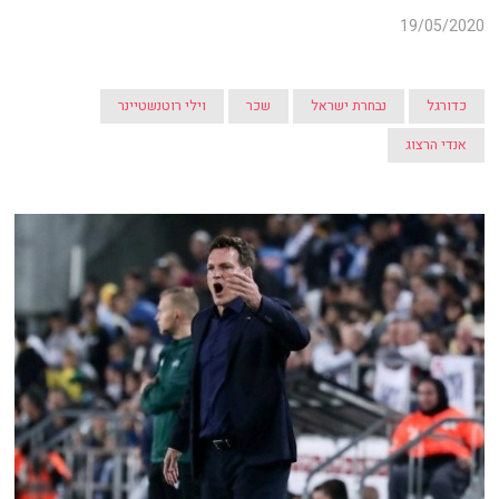
19/05/2020
כדורגל
נבחרת ישראל
שכר
וילי רוטנשטיינר
אנדי הרצוג