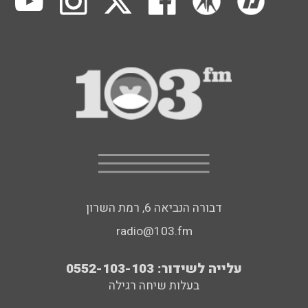
דבורה הנביאה 6, רמת השרון
radio@103.fm
עלייה לשידור: 0552-103-103
בעלות שיחה רגילה