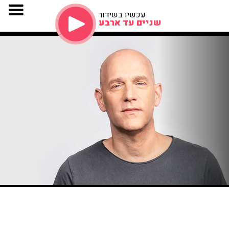
עכשיו בשידור
שניים עד ארבע