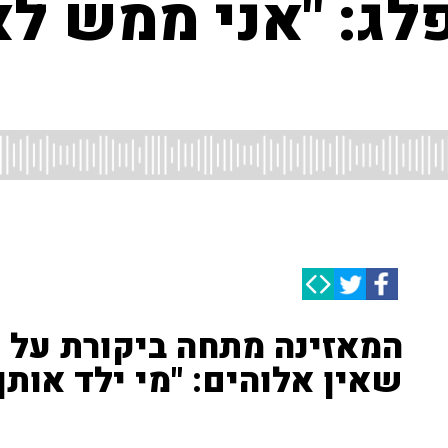
פלג: "אני ממש ל
המאזינה מתחה ביקורת על 
שאין אלוהים: "מי ילד אותך?