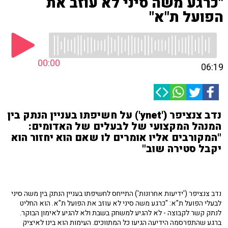
"כרגע משה סיני לא עוזב את
הפועל ת"א"
00:00
06:19
נדב צנציפר ('ynet') על חשיפתו בעניין הנתק בין
המנהל המקצועי של לבעלים של האדומים:
"המקורבים אליו אומרים לו שאם הוא יחזור הוא
יקבל סטירה שוב"
נדב צנציפר ('ידיעות אחרונות') התייחס לחשיפתו בעניין הנתק בין משה סיני
לבעלי הפועל ת"א: "כרגע משה סיני לא עוזב את הפועל ת"א. הוא החליט
לנתק קשר לקבוצה - לא להגיע למשחק בשבת ולא להגיע לאימון הבוקר.
ברגע שהתפרסמה הידיעה הגיעו כל המתווכים. העימות הוא בינו לאיציק