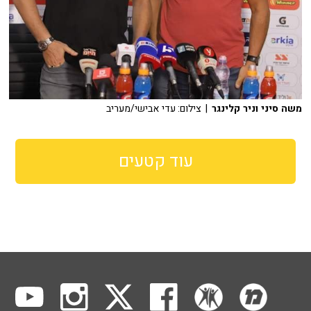
משה סיני וניר קלינגר
| צילום: עדי אבישי/מעריב
עוד קטעים