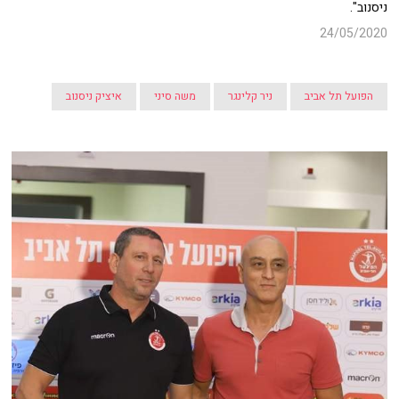
ניסנוב".
24/05/2020
הפועל תל אביב
ניר קלינגר
משה סיני
איציק ניסנוב