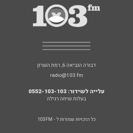
דבורה הנביאה 6, רמת השרון
radio@103.fm
עלייה לשידור: 0552-103-103
בעלות שיחה רגילה
כל הזכויות שמורות ל - 103FM