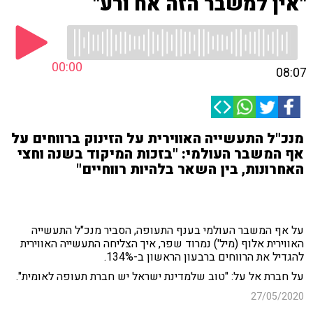
"אין למשבר הזה אח ורע"
00:00
08:07
מנכ"ל התעשייה האווירית על הזינוק ברווחים על
אף המשבר העולמי: "בזכות המיקוד בשנה וחצי
האחרונות, בין השאר בלהיות רווחיים"
על אף המשבר העולמי בענף התעופה, הסביר מנכ"ל התעשייה
האווירית אלוף (מיל') נמרוד שפר, איך הצליחה התעשייה האווירית
להגדיל את הרווחים ברבעון הראשון ב-134%.
על חברת אל על: "טוב שלמדינת ישראל יש חברת תעופה לאומית".
27/05/2020