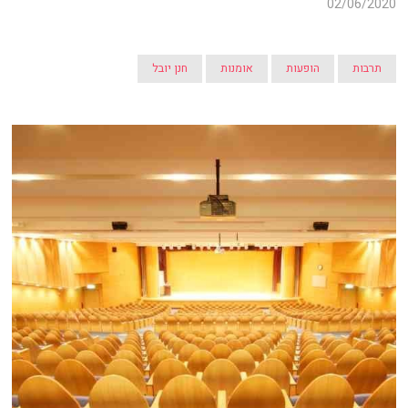
02/06/2020
תרבות
הופעות
אומנות
חנן יובל