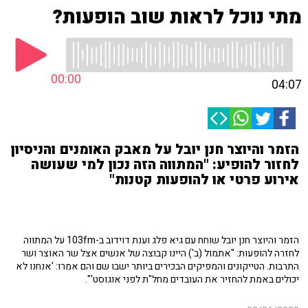
מתי נוכל לראות שוב הופעות?
00:00
04:07
הזמר והיוצר חנן יובל על מאבק האומנים והניסיון
לחזור להופיע: "המתווה הזה נכון למי שעושה
אירוע פרטי או להופעות קטנות"
הזמר והיוצר חנן יובל שוחח עם גיא פלג וענת דוידוב ב-103fm על המתווה
לחזרה להופעות: "אתמול (ב') היינו קבוצה של אנשים אצל שר האוצר ושר
התרבות. הטייקונים והמפיקים הבכירים ביותר ישבו שם והם אמרו: 'אנחנו לא
יכולים באמת להחזיר את העובדים מחל"ת לפני אוגוסט'".