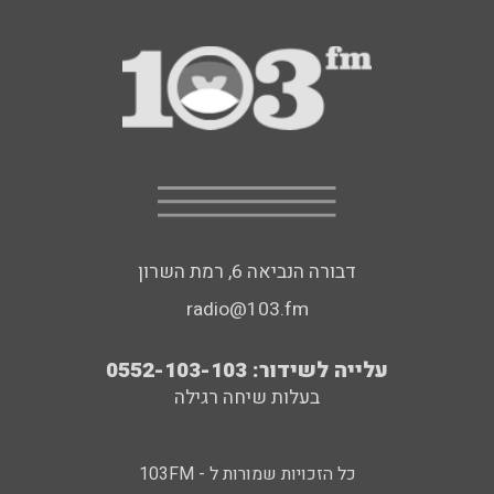
דבורה הנביאה 6, רמת השרון
radio@103.fm
עלייה לשידור: 0552-103-103
בעלות שיחה רגילה
כל הזכויות שמורות ל - 103FM