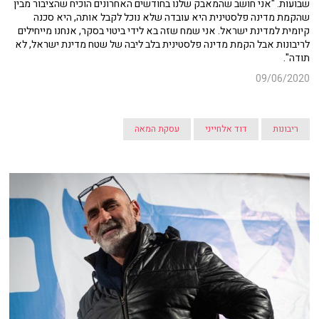
שבועות. "אני חושב שהמאבק שלנו בחודשים האחרונים הוכיח שהציבור מבין
שהקמת מדינה פלסטינית היא עובדה שלא נוכל לקבל אותה, היא סכנה
קיומית למדינת ישראל. אני שמח שזה בא לידי ביטוי בסקר, אנחנו מייחילים
לריבונות אבל הקמת מדינה פלסטינית בלב ליבה של שטח מדינת ישראל, לא
תודה".
09/06/2020
ריבונות
דוד אלחייני
עסקת המאה