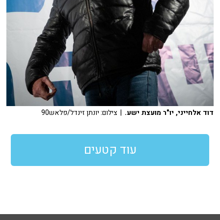
דוד אלחייני, יו"ר מועצת ישע.
| צילום: יונתן זינדל/פלאש90
עוד קטעים