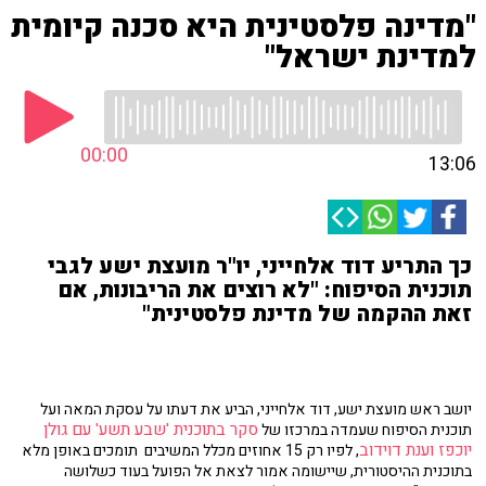
"מדינה פלסטינית היא סכנה קיומית
למדינת ישראל"
00:00
13:06
כך התריע דוד אלחייני, יו"ר מועצת ישע לגבי
תוכנית הסיפוח: "לא רוצים את הריבונות, אם
זאת ההקמה של מדינת פלסטינית"
יושב ראש מועצת ישע, דוד אלחייני, הביע את דעתו על עסקת המאה ועל
סקר בתוכנית 'שבע תשע' עם גולן
תוכנית הסיפוח שעמדה במרכזו של
יוכפז וענת דוידוב
, לפיו רק 15 אחוזים מכלל המשיבים תומכים באופן מלא
בתוכנית ההיסטורית, שיישומה אמור לצאת אל הפועל בעוד כשלושה