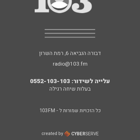
דבורה הנביאה 6, רמת השרון
radio@103.fm
עלייה לשידור: 0552-103-103
בעלות שיחה רגילה
כל הזכויות שמורות ל - 103FM
created by
CYBER
SERVE