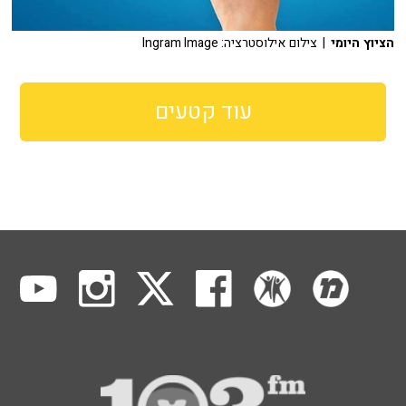
הציוץ היומי
| צילום אילוסטרציה: Ingram Image
עוד קטעים