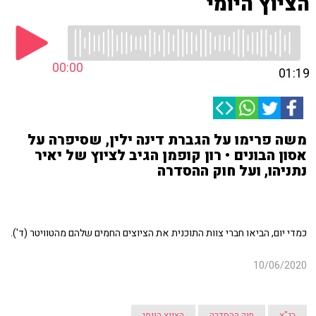
הציוץ היומי
00:00
01:19
משה פרימו על הגברת דינה ילין, שסיפרה על
אסון הבונים • רון קופמן הגיב לציוץ של יאיר
נתניהו, ועל חוק ההסדרה
כמדי יום, הביאו חברי צוות התוכנית את הציוצים החמים שלהם מהטוויטר (ד').
10/06/2020
בג"ץ
חוק ההסדרה
הציוץ היומי