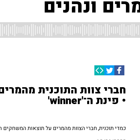
ים ונהנים
חברי צוות התוכנית מהמרי
• פינת ה־'winner'
כמדי תוכנית, חברי הצוות מהמרים על תוצאות המשחקים המ