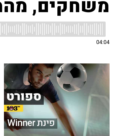
משחקים, מהמר
04:04