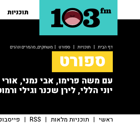
תוכניות
דף הבית
|
תוכניות
|
ספורט
| משחקים, מהמרים ונהנים
ספורט
עם משה פרימו, אבי נמני, אורי או
יוני הללי, לירן שכנר וגילי ורמוט
ראשי
|
תוכניות מלאות
|
RSS
|
פייסבוק