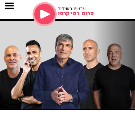
עכשיו בשידור
פרופ' רפי קרסו