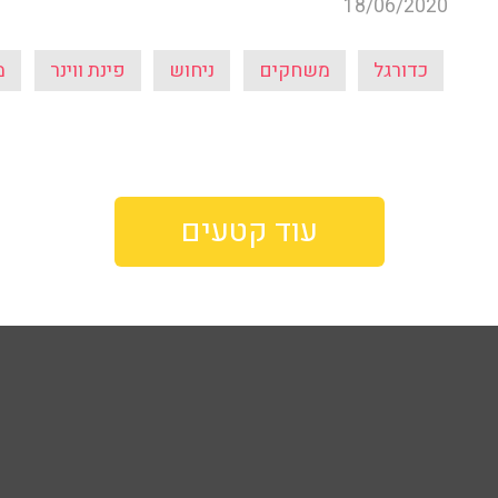
18/06/2020
כדורגל
משחקים
ניחוש
פינת ווינר
מ
עוד קטעים