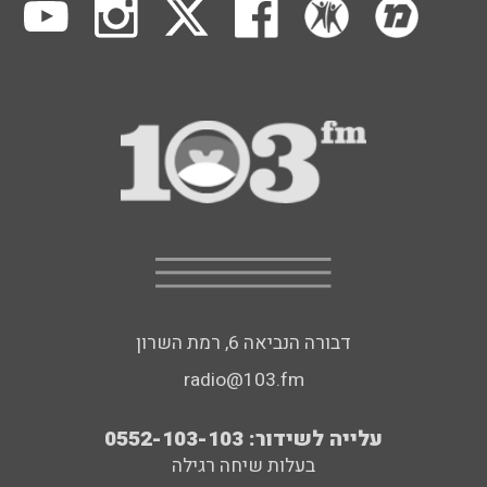
דבורה הנביאה 6, רמת השרון
radio@103.fm
עלייה לשידור: 0552-103-103
בעלות שיחה רגילה