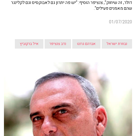
דולר, זה שיחוק", צנציפר הוסיף: "יש פה יתרון גם לאבוקסיס וגם לקלינגר
שהם מאמנים פעילים".
01/07/2020
נבחרת ישראל
אברהם גרנט
נדב צנציפר
איל ברקוביץ