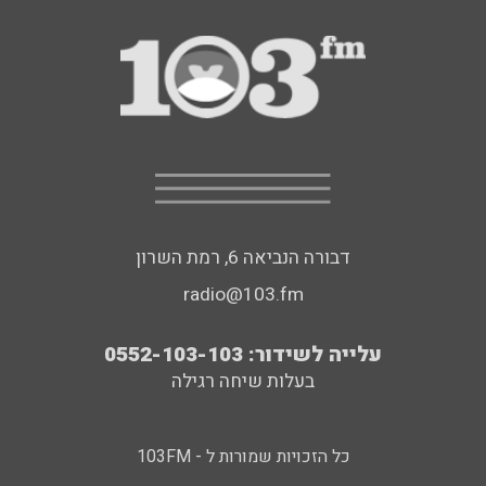
דבורה הנביאה 6, רמת השרון
radio@103.fm
עלייה לשידור: 0552-103-103
בעלות שיחה רגילה
כל הזכויות שמורות ל - 103FM