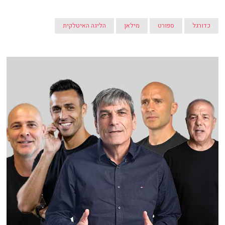
כדורגל
ספורט
מילאן
הליגה האיטלקית