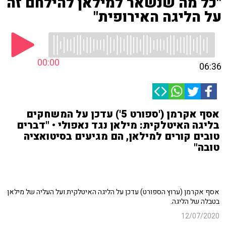
"כל מה שנשאר למילאן להילחם זה
על הליגה האירופית"
00:00
06:36
אסף אקרמן ('ספורט 5') עדכן על המשחקים
בליגה האיטלקית: מילאן נגד נאפולי • "דברים
טובים קורים למילאן, הם מגיעים בסיטואציה
טובה"
אסף אקרמן (ערוץ הספורט) עדכן על הליגה האיטלקית ועל העליה של מילאן
בטבלה של הליגה.
12/07/2020