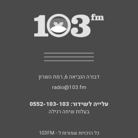
דבורה הנביאה 6, רמת השרון
radio@103.fm
עלייה לשידור: 0552-103-103
בעלות שיחה רגילה
כל הזכויות שמורות ל - 103FM