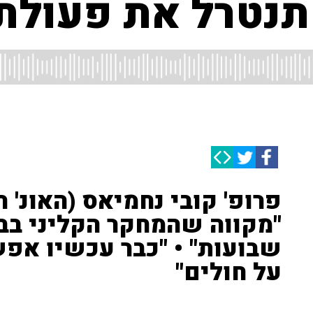
תנטרל את פעולת 
פרופ' קובי נחמיאס (האונ' 
שבועות" • "כבר עכשיו אפ
על חולים"