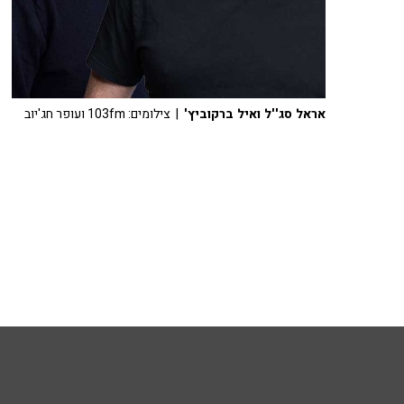
אראל סג''ל ואיל ברקוביץ'
| צילומים: 103fm ועופר חג'יוב