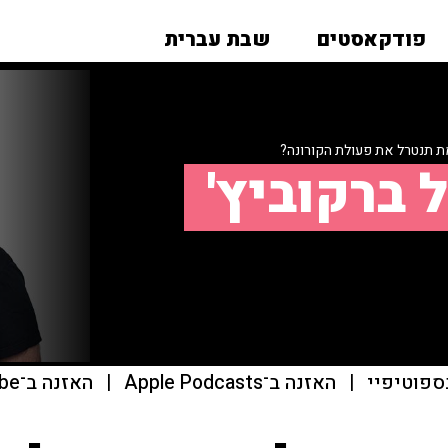
פודקאסטים
שבת עברית
ת תנטרל את פעולת הקורונה?
 ברקוביץ'
ספוטיפיי
|
האזנה ב־Apple Podcasts
|
האזנה ב־youtube