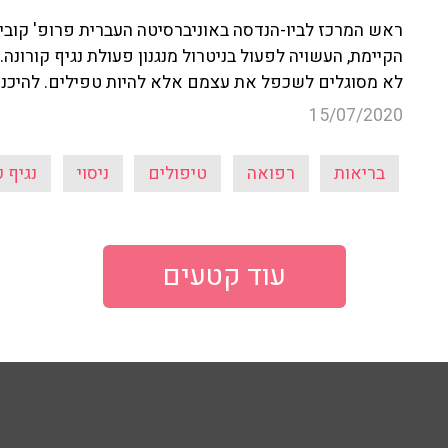
ראש המרכז לביו-הנדסה באוניברסיטה העברית פרופ' קובי
הקיימת, העשויה לפעול בניטרול מנגנון פעולת נגיף קורונה.
לא מסוגלים לשכפל את עצמם אלא להיות טפילים. להיכנס 
15/07/2020
בריאות
רפואה
טיפולים
ניסוי
נגיף ק
עוד קטעים