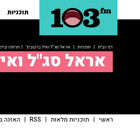
תוכניות
דף הבית
|
תוכניות
|
אראל סג"ל ואיל ברקוביץ'
| תרופה קיימ
אראל סג"ל ואיל
ראשי
|
תוכניות מלאות
|
RSS
|
האזנה ב