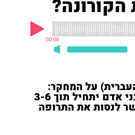
הקורונה?
00:00
העברית) על המחקר:
"מקווה שהמחקר הקליני בבני אדם יתחיל תוך 3-6
שר לנסות את התרופה