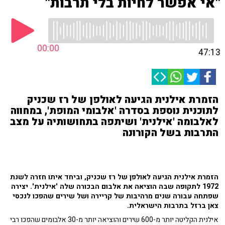
"אי אפשר לחיות בלי תרבות"
00:00
47:13
הזמרת אילנית הגיעה לאולפן של רז שכניק
לתוכנית נוספת בסדרה 'אלבומי המופת', במחווה
לאלבומה 'אילנית' ושיתפה בתחושותיה על מצב
התרבות בשל הקורונה
הזמרת אילנית הגיעה לאולפן של רז שכניק, וביחד איתו חזרה לשנת
1972 לתקופה שבה הוציאה את אלבום הבכורה שלה 'אילנית'. יצירה
שפתחה עבורה שנים מרהיבות של קריירה ושל שירים שהפכו לנכסי
צאן ברזל בתרבות הישראלית.
אילנית הקליטה יותר מ-600 שירים והוציאה יותר מ-30 אלבומים שהפכו רבי