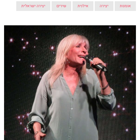
אומנות
יצירה
אילנית
שירים
יצירה ישראלית