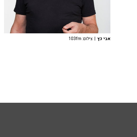
אבי כץ
| צילום: 103fm