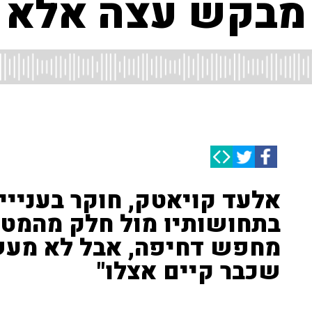
מבקש עצה אלא ח
אלעד קויאטק, חוקר בענייינ
בתחושותיו מול חלק מהמטו
מחפש דחיפה, אבל לא מעשי
שכבר קיים אצלו"