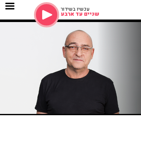
עכשיו בשידור
שניים עד ארבע