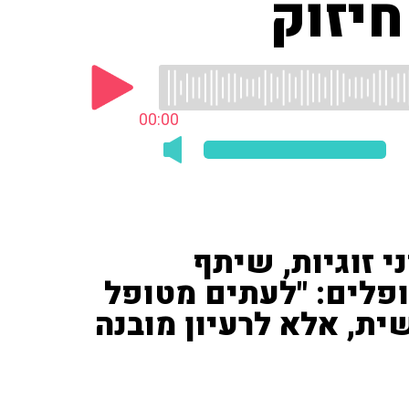
יזוק
00:00
י זוגיות, שיתף
פלים: "לעתים מטופל
ת, אלא לרעיון מובנה