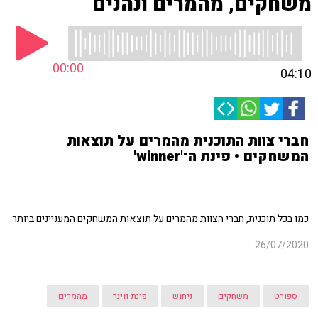
משחקים, מהמרים ונהנים
00:00
04:10
חברי צוות התוכנית מהמרים על תוצאות
המשחקים • פינת ה־'winner'
כמו בכל תוכנית, חברי הצוות מהמרים על תוצאות המשחקים המעניינים ביותר.
26/07/2020
ספורט
משחקים
ניחוש
פינת ווינר
מהמרים