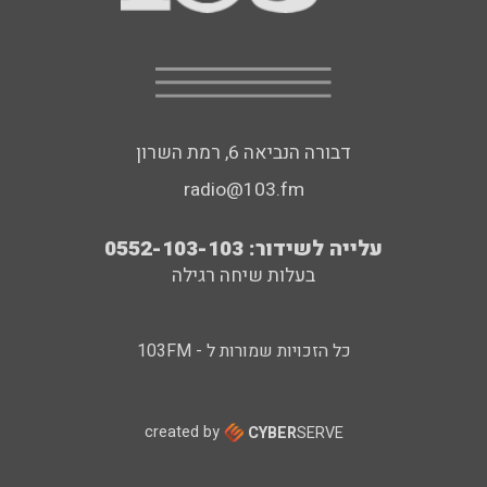
דבורה הנביאה 6, רמת השרון
radio@103.fm
עלייה לשידור: 0552-103-103
בעלות שיחה רגילה
כל הזכויות שמורות ל - 103FM
created by
CYBER
SERVE