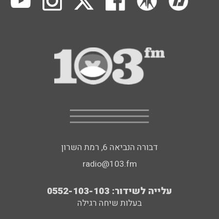
דבורה הנביאה 6, רמת השרון
radio@103.fm
עלייה לשידור: 0552-103-103
בעלות שיחה רגילה