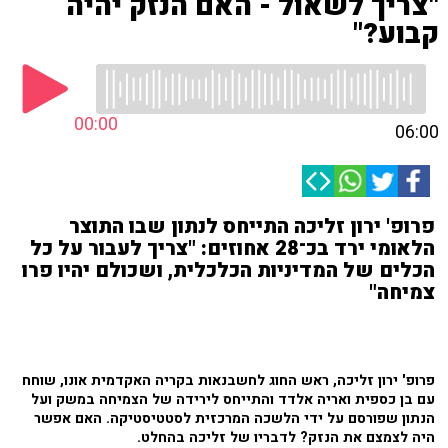
"צריך לשאול - האם הנזק יהיה
קבוע?"
00:00
06:00
פרופ' ירון זליכה התייחס לנתון שבו התוצר
הלאומי ירד בכ־28 אחוזים: "צריך לעבור על כל
הכלים של המדיניות הכלכלית, ושכולם יהיו פרו
צמיחה"
פרופ' ירון זליכה, ראש החוג לחשבנאות בקריה האקדמית אונו, שוחח
עם בן כספית ואריה אלדד והתייחס לירידה של הצמיחה במשק ועל
הנתון שפורסם על ידי הלשכה המרכזית לסטטיסטיקה. האם אפשר
היה לצמצם את הנזק? לדבריו של זליכה בהחלט.