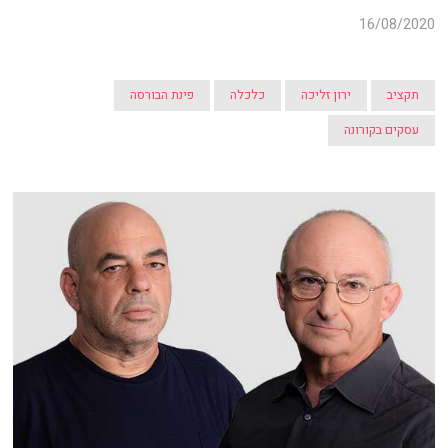
16/08/2020
תקציב
ירון זליכה
כלכלה
פינת הבורסה
עסקים בקורונה