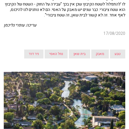
לו 'להתפלח' לשטח הקיבוץ שכן אין בכך "עבירה על החוק - השטח של הקיבוץ
הוא שטח ציבורי. כבר שנים יש מאבק על האסי. הם לא נותנים לנו להיכנס,
לאף אחד. זה לא קשור לבית שאן, זה שטח ציבורי".
עריכה: עופרי גליכמן
17/08/2020
טבע
מאבק
בית שאן
נחל האסי
ניר דוד