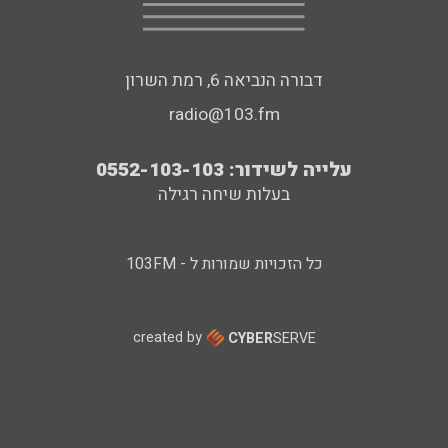
דבורה הנביאה 6, רמת השרון
radio@103.fm
עלייה לשידור: 0552-103-103
בעלות שיחה רגילה
כל הזכויות שמורות ל - 103FM
created by
CYBER
SERVE