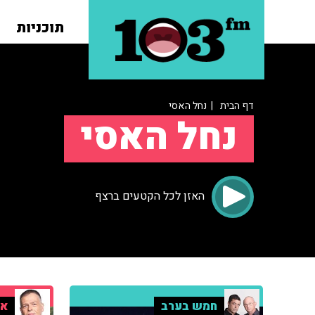
תוכניות
דף הבית
| נחל האסי
נחל האסי
האזן לכל הקטעים ברצף
חמש בערב
אר