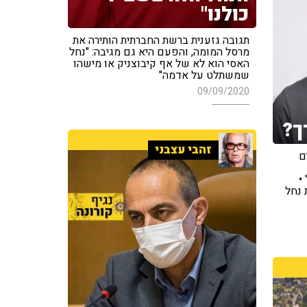
כולנו"
תגובה גזענית ברשת החברתית הותירה את
מרסל המומה, והפעם היא גם מגיבה: "נחל
האסי הוא לא של אף קיבוצניק או מישהו
שמשתלט על אדמה"
09/09/2020
ך?
זהבי עצבני
ם
•
 נחל