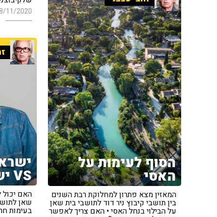
8/11/2020
זה
ישראל
הסוף לעימות על
VS ישראל השנייה
האסי
האם יכול ל
המאזין מצא פתרון למחלוקת רבת השנים
שאן לתושבי
בין תושבי קיבוץ ניר דוד לתושבי בית שאן
בעימות חרי
על הבילוי בנחל האסי • האם צריך לאפשר