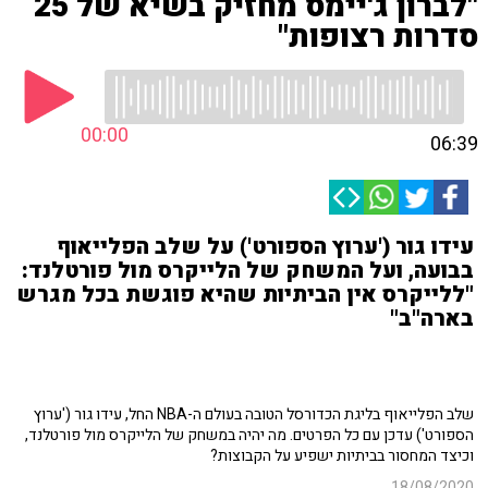
"לברון ג'יימס מחזיק בשיא של 25
סדרות רצופות"
00:00
06:39
עידו גור ('ערוץ הספורט') על שלב הפלייאוף
בבועה, ועל המשחק של הלייקרס מול פורטלנד:
"ללייקרס אין הביתיות שהיא פוגשת בכל מגרש
בארה"ב"
שלב הפלייאוף בליגת הכדורסל הטובה בעולם ה-NBA החל, עידו גור ('ערוץ
הספורט') עדכן עם כל הפרטים. מה יהיה במשחק של הלייקרס מול פורטלנד,
וכיצד המחסור בביתיות ישפיע על הקבוצות?
18/08/2020