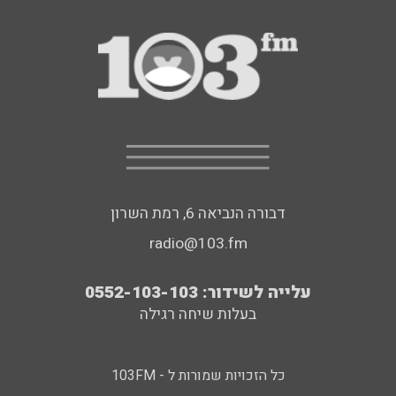
דבורה הנביאה 6, רמת השרון
radio@103.fm
עלייה לשידור: 0552-103-103
בעלות שיחה רגילה
כל הזכויות שמורות ל - 103FM