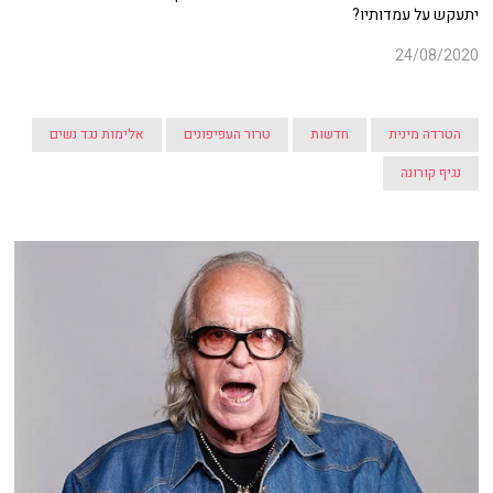
יתעקש על עמדותיו?
24/08/2020
הטרדה מינית
חדשות
טרור העפיפונים
אלימות נגד נשים
נגיף קורונה