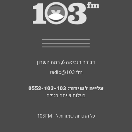
דבורה הנביאה 6, רמת השרון
radio@103.fm
עלייה לשידור: 0552-103-103
בעלות שיחה רגילה
כל הזכויות שמורות ל - 103FM