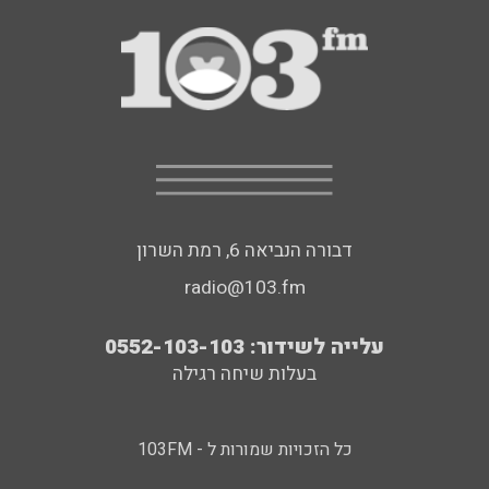
דבורה הנביאה 6, רמת השרון
radio@103.fm
עלייה לשידור: 0552-103-103
בעלות שיחה רגילה
כל הזכויות שמורות ל - 103FM