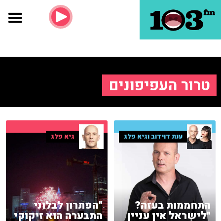
טרור העפיפונים
ענת דוידוב וגיא פלג
גיא פלג
התחממות בעזה?
"הפתרון לבלוני
"לישראל אין עניין
התבערה הוא זיקוקי