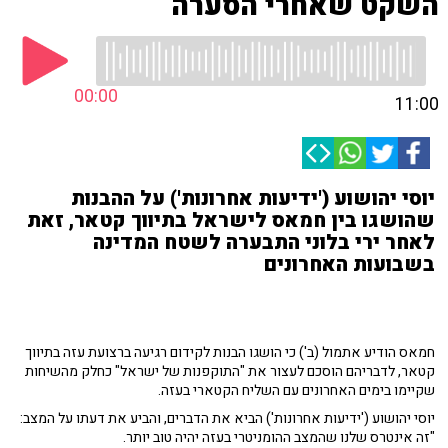
השקט שאחרי הסערה
00:00
11:00
יוסי יהושוע ('ידיעות אחרונות') על ההבנות
שהושגו בין חמאס לישראל בתיווך קטאר, זאת
לאחר ירי בלוני התבערה לשטח המדינה
בשבועות האחרונים
חמאס הודיע אתמול (ב') כי הושגו הבנות לקידום רגיעה ברצועת עזה בתיווך
קטאר, לדבריהם הוסכם לעצור את "התוקפנות של ישראל" כחלק מהשיחות
שקיימו בימים האחרונים עם השליח הקטארי בעזה.
יוסי יהושוע ('ידיעות אחרונות') הביא את הדברים, והביע את דעתו על המצב:
"זה אינטרס שלנו שהמצב ההומניטרי בעזה יהיה טוב יותר.