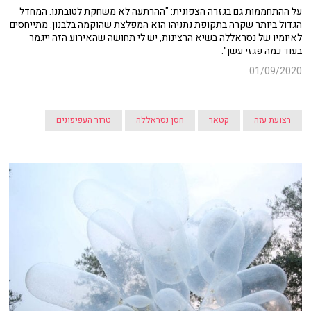
על ההתחממות גם בגזרה הצפונית: "ההרתעה לא משחקת לטובתנו. המחדל
הגדול ביותר שקרה בתקופת נתניהו הוא המפלצת שהוקמה בלבנון. מתייחסים
לאיומיו של נסראללה בשיא הרצינות, יש לי תחושה שהאירוע הזה ייגמר
בעוד כמה פגזי עשן".
01/09/2020
רצועת עזה
קטאר
חסן נסראללה
טרור העפיפונים