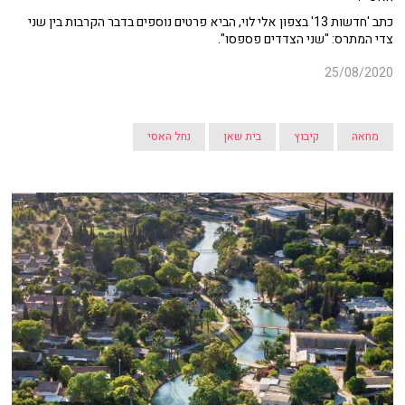
כתב 'חדשות 13' בצפון אלי לוי, הביא פרטים נוספים בדבר הקרבות בין שני
צדי המתרס: "שני הצדדים פספסו".
25/08/2020
מחאה
קיבוץ
בית שאן
נחל האסי