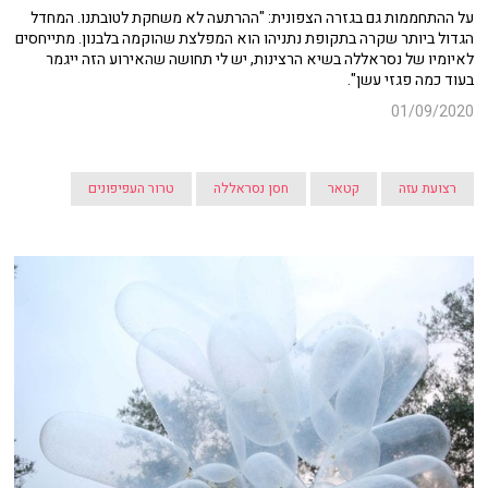
על ההתחממות גם בגזרה הצפונית: "ההרתעה לא משחקת לטובתנו. המחדל
הגדול ביותר שקרה בתקופת נתניהו הוא המפלצת שהוקמה בלבנון. מתייחסים
לאיומיו של נסראללה בשיא הרצינות, יש לי תחושה שהאירוע הזה ייגמר
בעוד כמה פגזי עשן".
01/09/2020
רצועת עזה
קטאר
חסן נסראללה
טרור העפיפונים