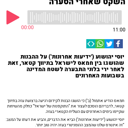
השקט שאחרי הסערה
00:00
11:00
יוסי יהושוע ('ידיעות אחרונות') על ההבנות
שהושגו בין חמאס לישראל בתיווך קטאר, זאת
לאחר ירי בלוני התבערה לשטח המדינה
בשבועות האחרונים
חמאס הודיע אתמול (ב') כי הושגו הבנות לקידום רגיעה ברצועת עזה בתיווך
קטאר, לדבריהם הוסכם לעצור את "התוקפנות של ישראל" כחלק מהשיחות
שקיימו בימים האחרונים עם השליח הקטארי בעזה.
יוסי יהושוע ('ידיעות אחרונות') הביא את הדברים, והביע את דעתו על המצב:
"זה אינטרס שלנו שהמצב ההומניטרי בעזה יהיה טוב יותר.