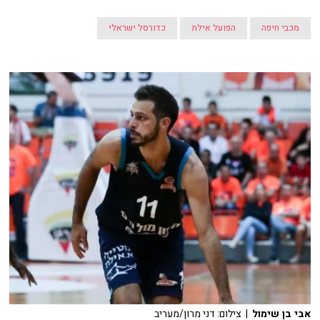
מכבי חיפה
הפועל אילת
כדורסל ישראלי
אבי בן שימול
| צילום: דני מרון/מעריב