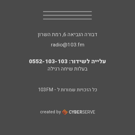
דבורה הנביאה 6, רמת השרון
radio@103.fm
עלייה לשידור: 0552-103-103
בעלות שיחה רגילה
כל הזכויות שמורות ל - 103FM
created by
CYBER
SERVE