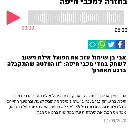
בחזרה למכבי חיפה
00:00
06:30
אבי בן שימול עזב את הפועל אילת וישוב
לשחק במדי מכבי חיפה: "זו החלטה שהתקבלה
ברגע האחרון"
הכדורסלן אבי בן שימול עזב את קבוצת הפועל אילת וחזר לקבוצת מכבי
חיפה, בה שיחק כבר בעבר. בן שימול סיפר מה הוביל לצעד, ובהמשך התייחס
גם ליכולותיו על המגרש בגיל 35: "אני לא החסון והמהיר ביותר על המגרש,
אבל אני מנצל את היתרונות שלי במקומות בהם אני מבין".
01/09/2020