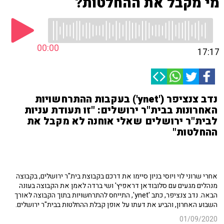
מי מקבל את ההחלטות?
00:00
17:17
נדב צנציפר ('ynet') בעקבות ההתרחשויות
האחרונות בבית"ר ירושלים: "זו תעודת עניות
לבית"ר ירושלים שאלי אוחנה לא מקבל את
ההחלטות"
אחרי שרוני לוי ויוסי בניון סיימו את דרכם בקבוצת בית"ר ירושלים, בקבוצה
מנהלים מגעים עם סלובודאן דראפיץ' ושי ברדה לאמן את הקבוצה בעונה
הבאה. נדב צנציפר, כתב 'ynet', התייחס להתרחשויות בתוך הקבוצה לאורך
השבוע האחרון, והביע את דעתו על אופן קבלת ההחלטות בבית"ר ירושלים.
01/09/2020