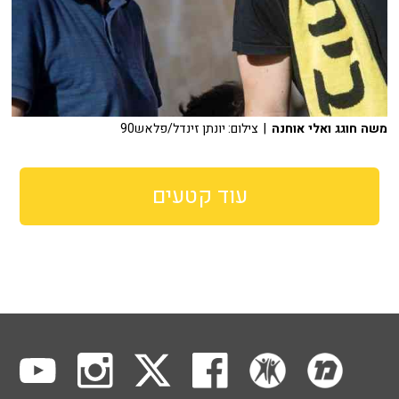
משה חוגג ואלי אוחנה
| צילום: יונתן זינדל/פלאש90
עוד קטעים