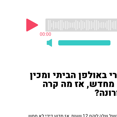
00:00
י באולפן הביתי ומכין
 מחדש, אז מה קרה
רונה?
הרון הרון ניסה להפתיע את דידי הררי במנה מושקעת שהבישול שלה לוקח 12 שעות, אז מדוע דידי לא ממש