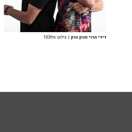
דידי הררי והרון הרון
| צילום: 103fm