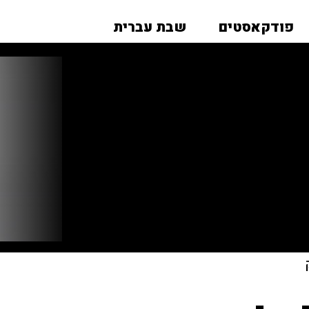
פודקאסטים
שבת עברית