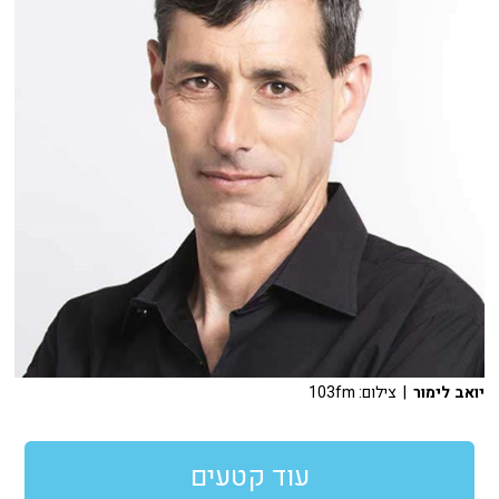
יואב לימור
| צילום: 103fm
עוד קטעים