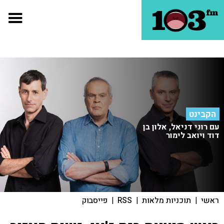
הקבינט
עם רוני דניאל, אלון בן
דוד ויואב לימור
ראשי
|
תוכניות מלאות
|
RSS
|
פייסבוק