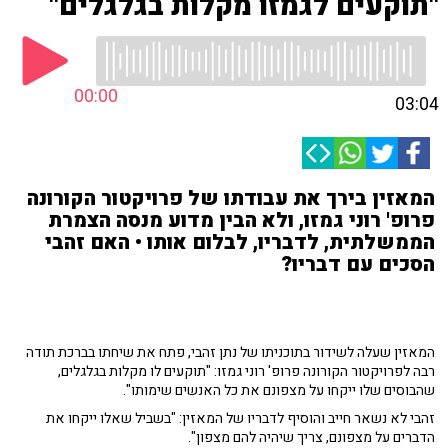
"תוקעים לגמזו מקלות בגלגלים"
00:00
03:04
המאזין בירך את עבודתו של פרויקטור הקורונה
פרופ' רוני גמזו, ולא הבין מדוע מנסה הצמרת
הממשלתית, לדבריו, לבלום אותו • האם זהבי
הסכים עם דבריו?
המאזין שעלה לשידור בתוכניתו של נתן זהבי, פתח את שיחתו בברכת תודה
רבה לפרויקטור הקורונה פרופ' רוני גמזו: "תוקעים לו מקלות בגלגלים,
שהבוסים שלו ייקחו על מצפונם את כל האנשים שימותו".
זהבי לא נשאר חייב והוסיף לדבריו של המאזין: "בשביל שאלו ייקחו את
הדברים על מצפונם, צריך שיהיה להם מצפון".