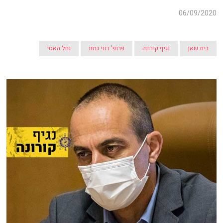
06/09/2020
בית שאן
נגיף קורונה
פרופ' רוני גמזו
נחל האסי