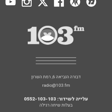
דבורה הנביאה 6, רמת השרון
radio@103.fm
עלייה לשידור: 0552-103-103
בעלות שיחה רגילה