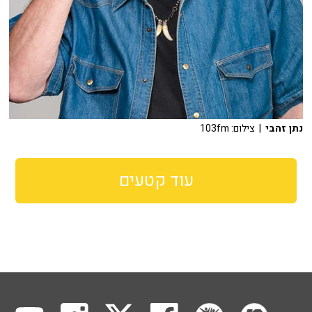
נתן זהבי
| צילום: 103fm
עוד קטעים