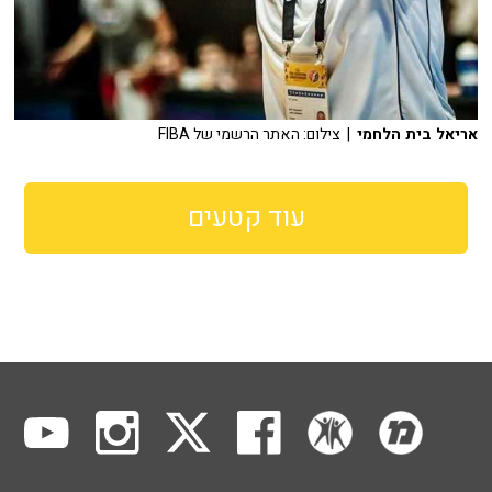
אריאל בית הלחמי
| צילום: האתר הרשמי של FIBA
עוד קטעים