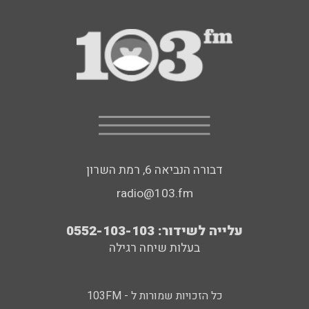
דבורה הנביאה 6, רמת השרון
radio@103.fm
עלייה לשידור: 0552-103-103
בעלות שיחה רגילה
כל הזכויות שמורות ל - 103FM