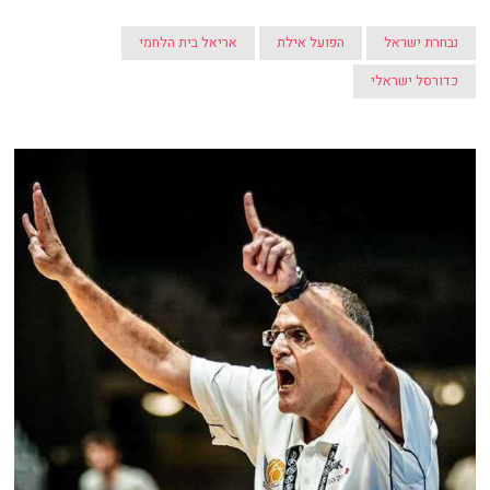
נבחרת ישראל
הפועל אילת
אריאל בית הלחמי
כדורסל ישראלי