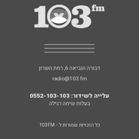
דבורה הנביאה 6, רמת השרון
radio@103.fm
עלייה לשידור: 0552-103-103
בעלות שיחה רגילה
כל הזכויות שמורות ל - 103FM