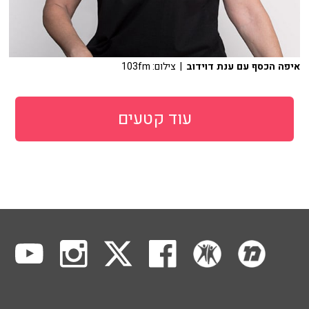
איפה הכסף עם ענת דוידוב
| צילום: 103fm
עוד קטעים