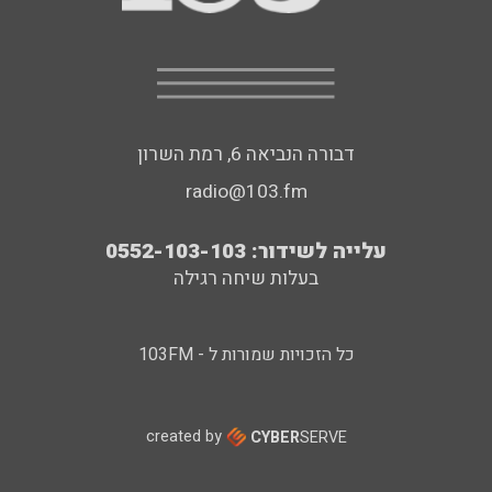
דבורה הנביאה 6, רמת השרון
radio@103.fm
עלייה לשידור: 0552-103-103
בעלות שיחה רגילה
כל הזכויות שמורות ל - 103FM
created by
CYBER
SERVE