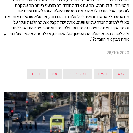
מהציבור". פלג תהה, "מה עם אדם לחברו? זה תובעני ביותר מה שלקחת
לעצמך, אבל תוריד לי מהגב את המיסים האלה. אותי לא שואלים אם
מתאפשר לי או אם מתאים לי לשלם מס ההכנסה, או שלא שואלים אותי אם
בא לי לתרום לחברה שלוש שנים. אתה יכול לקבל את ההחלטות שלך על
עצמך איך שאתה רוצה, וזה משפיע עליי. זה שאתה רוצה להישאר ללמוד
ולא לשרת בצבא, יעלה את הסיכון של האחרים, אצלם זה לא עניין של בחירה,
אתה מבין את ההבדל?".
28/10/2020
צבא
דתיים
חזרה בתשובה
מס
חרדים