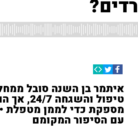
רדים?
איתמר בן השנה סובל ממח
טיפול והשג
מספקת כדי לממן מטפלת • 
עם הסיפור המקומם