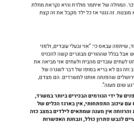
הסוכר. המחלה של איתמר מולדת והיא נקראת מחלת
מובטח. זה גנטי אז כל ילד מקבל את זה קצת
שיתפה עבאס כי: "אני ובעלי עובדים, ולפני
יש אבל בגלל שההורים מבוגרים קשה להכניס
נו לעתים עובדים מהבית ולעתים אני מביאה את
ב וזה גם לא בריא בסופו של דבר לשגרה של
 ירושלים שהפנתה אותנו למשרדים. הם מצדם,
גע שום מענה".
ים על ידי הגורמים הבכירים ביותר במשרד,
 עם עיכוב התפתחותי, אין בארגז הכלים של
והרווחה אין מענה שמתאים לילדים במצב כזה
ים לגבש פתרון כולל, ונבחנת האפשרות