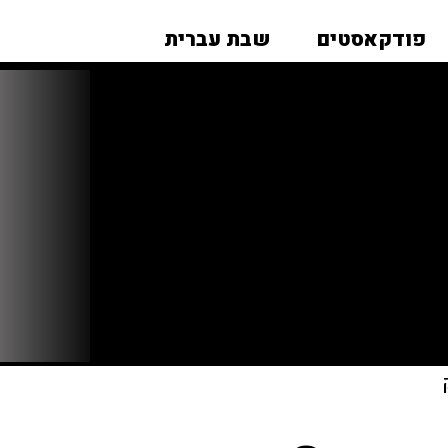
פודקאסטים
שבת עברית