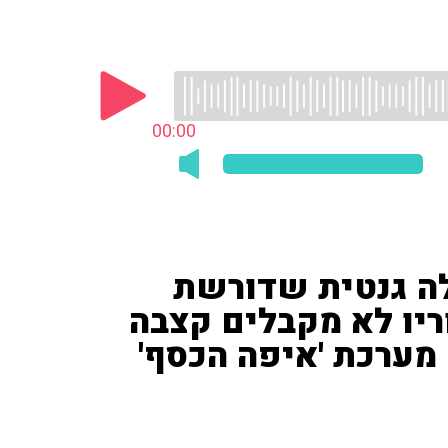
00:00
לה גנטית שדורשת
חה 24/7, אך הוריו לא מקבלים קצבה
מערכת 'איפה הכסף'