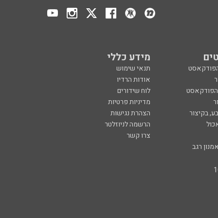
ים
מידע כללי
הפודקאסט
תנאי שימוש
ר
אודות הרדיו
 הפודקאסט
לוח שידורים
ר
מדיניות פרטיות
ע, בקיצור
הצהרת נגישות
כול
הרשמה לניוזלטר
צרו קשר
מנון רגב