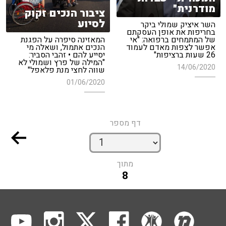
מודרנית"
ציבור הנכים זקוק
לסיוע
השר איציק שמולי ביקר
בחריפות את אופן העסקתם
של המתמחים ברפואה: "אי
המאזינה סיפרה על הפגנת
אפשר לצפות מאדם לעמוד
הנכים אתמול, ושאלה מי
26 שעות ברציפות"
יסייע להם • זהבי הסביר:
"המילה של פרץ ושמולי לא
14/06/2020
שווה לחצי מנת פלאפל"
01/06/2020
דף מספר
מתוך
8