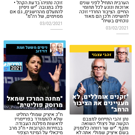
הערבית התחיל לפני שנים
זוכה נתניהו בדעת הקהל •
ארוכות ונוגע לכל תחומי
פלג בתגובה: "יש ניסיון
החיים. הציבור החרדי זוכה
להתעלם מההישגים, גם אם
לחשיפה ולכן הם מאוד
מסוימים, של רה"מ"
נוכחים בשיח"
03/02/2021
03/02/2021
ניסים משעל וענת
דוידוב
זהבי עצבני
"זקנים אומללים, לא
"מחנה המרכז שמאל
מעניינים את הציבור
מרוסק פוליטית"
הרחב"
ח"כ איציק שמולי החליט
נתן זהבי התייחס למצבם
שלא להתמודד בפריימריז
הקשה של ניצולי השואה
לראשות מפלגת העבודה
ותקף: "יש שר רווחה כלומניק
בבחירות הקרובות • ח"כ מרב
בשם איציק שמולי. אתה לא
מיכאלי על המינוי הצפוי