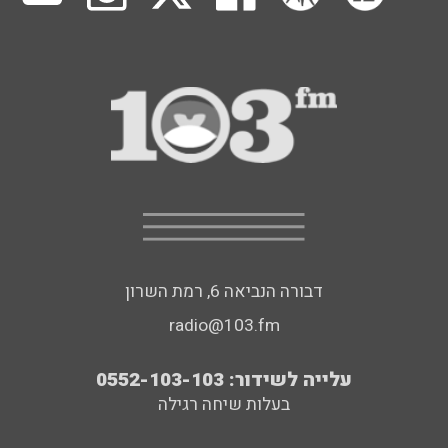
דבורה הנביאה 6, רמת השרון
radio@103.fm
עלייה לשידור: 0552-103-103
בעלות שיחה רגילה