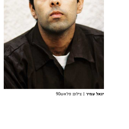
יגאל עמיר
| צילום: פלאש90