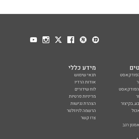
ים
מידע כללי
הפודקאסט
תנאי שימוש
ר
אודות הרדיו
 הפודקאסט
לוח שידורים
ר
מדיניות פרטיות
ע, בקיצור
הצהרת נגישות
כול
הרשמה לניוזלטר
צרו קשר
מנון רגב