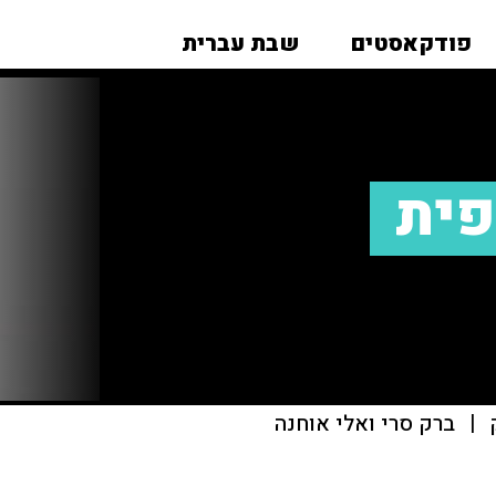
פודקאסטים
שבת עברית
פית
|
ברק סרי ואלי אוחנה