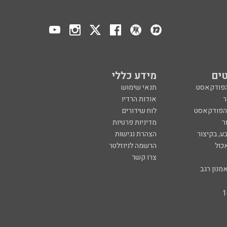
ים
מידע כללי
הפודקאסט
תנאי שימוש
ר
אודות הרדיו
 הפודקאסט
לוח שידורים
ר
מדיניות פרטיות
ע, בקיצור
הצהרת נגישות
כול
הרשמה לניוזלטר
צרו קשר
מנון רגב