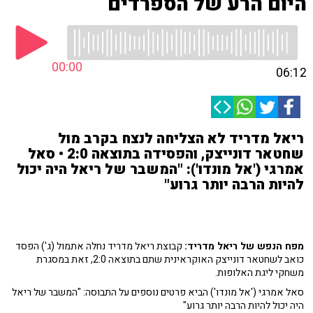
היום הרע של הספרדים
00:00
06:12
ריאל מדריד לא הצליחה לנצח בקרב מול
שחטאר דונייצק, והפסידה בתוצאה 2:0 • סאל
אמרגי ('אל מונדו'): "המשבר של ריאל היה יכול
להיות הרבה יותר גרוע"
מפח הנפש של ריאל מדריד:
קבוצת ריאל מדריד נחלה אתמול (ג') הפסד
כואב לשחטאר דונייצק האוקראינית שתם בתוצאה 2:0, זאת במסגרת
משחקי ליגת האלופות.
סאל אמרגי ('אל מונדו') הביא פרטים נוספים על התבוסה: "המשבר של ריאל
היה יכול להיות הרבה יותר גרוע"