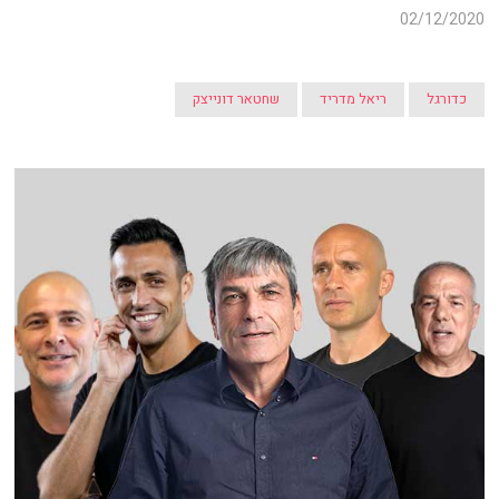
02/12/2020
כדורגל
ריאל מדריד
שחטאר דונייצק