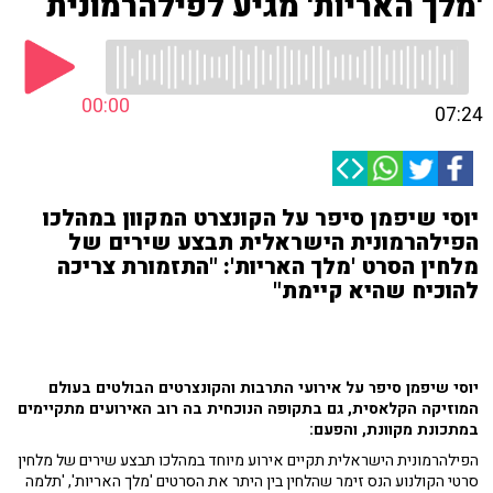
'מלך האריות' מגיע לפילהרמונית
00:00
07:24
יוסי שיפמן סיפר על הקונצרט המקוון במהלכו
הפילהרמונית הישראלית תבצע שירים של
מלחין הסרט 'מלך האריות': "התזמורת צריכה
להוכיח שהיא קיימת"
יוסי שיפמן סיפר על אירועי התרבות והקונצרטים הבולטים בעולם
המוזיקה הקלאסית, גם בתקופה הנוכחית בה רוב האירועים מתקיימים
במתכונת מקוונת, והפעם:
הפילהרמונית הישראלית תקיים אירוע מיוחד במהלכו תבצע שירים של מלחין
סרטי הקולנוע הנס זימר שהלחין בין היתר את הסרטים 'מלך האריות', 'תלמה