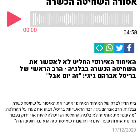
אסורה השחיטה הכשרה
00:00
04:58
האיחוד האירופי החליט לא לאפשר את
השחיטה הכשרה בבלגיה • הרב הראשי של
בריסל אברהם גיגי: "זה יום אבל"
בית הדין לצדק של האיחוד האירופי אישר את האיסור על שחיטה כשרה
בבלגיה. הרב אברהם גיגי, רבה הראשי של בריסל, הביע את צערו על ההחלטה:
"מה שמדאיג אותי זה לא בלגיה. ההחלטה הזו יכולה להיות אור ירוק בעבור
מדינות אחרות שעד היום היו חושבות שאיסור כזה הוא נגד חופש הדת".
17/12/2020