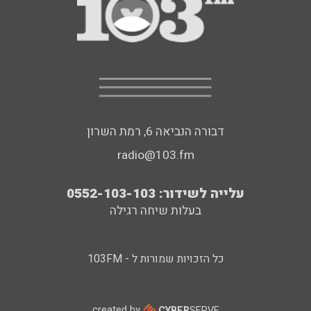
דבורה הנביאה 6, רמת השרון
radio@103.fm
עלייה לשידור: 0552-103-103
בעלות שיחה רגילה
כל הזכויות שמורות ל - 103FM
created by
CYBER
SERVE