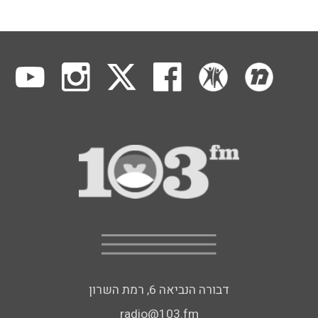
דבורה הנביאה 6, רמת השרון
radio@103.fm