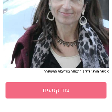
אסתר הורגן ז"ל
| התמונה באדיבות המשפחה
עוד קטעים