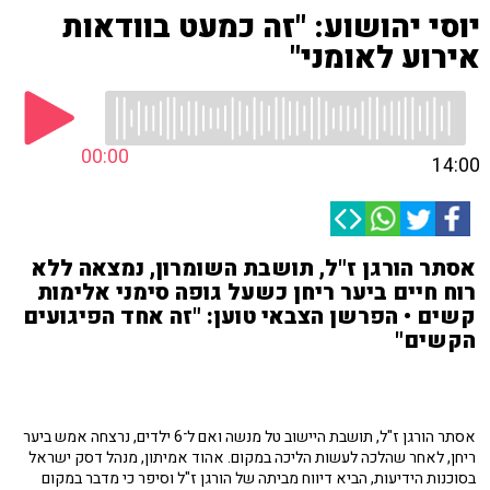
יוסי יהושוע: "זה כמעט בוודאות
אירוע לאומני"
00:00
14:00
אסתר הורגן ז"ל, תושבת השומרון, נמצאה ללא
רוח חיים ביער ריחן כשעל גופה סימני אלימות
קשים • הפרשן הצבאי טוען: "זה אחד הפיגועים
הקשים"
אסתר הורגן ז"ל, תושבת היישוב טל מנשה ואם ל־6 ילדים, נרצחה אמש ביער
ריחן, לאחר שהלכה לעשות הליכה במקום. אהוד אמיתון, מנהל דסק ישראל
בסוכנות הידיעות, הביא דיווח מביתה של הורגן ז"ל וסיפר כי מדבר במקום